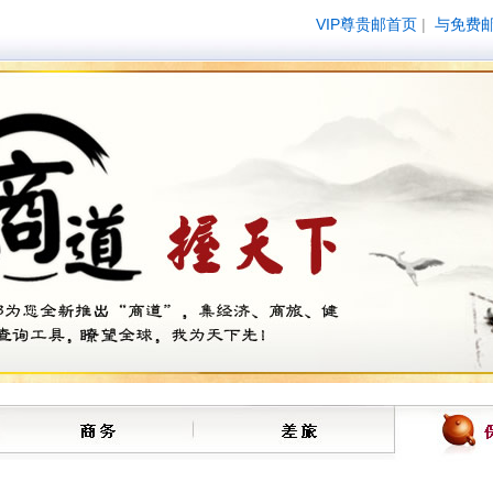
VIP尊贵邮首页
|
与免费