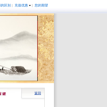
邮的区别
|
充值优惠
|
您的期望
返回