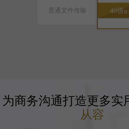
普通文件传输
40倍
提
为商务沟通打造更多实用
从容