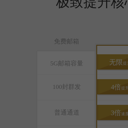
极致提升核
免费邮箱
无限
5G邮箱容量
提
100封群发
4倍
提
普通通道
3倍
速