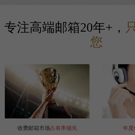
专注高端邮箱20年+，
您
收费邮箱市场
占有率领先
年度