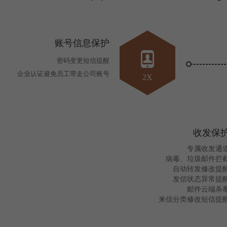
账号信息保护
密码变更短信提醒
企业认证避免员工带走公司账号
2X
收发保
专属收发通
病毒、垃圾邮件拦
自动转发修改提
发信状态异常提
邮件云端杀
来信分类修改短信提