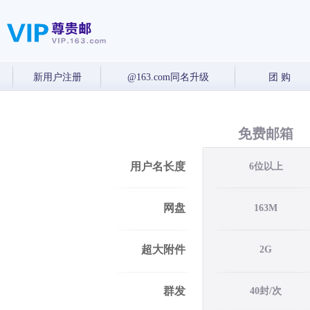
新用户注册
@163.com同名升级
团 购
免费邮箱
用户名长度
6位以上
网盘
163M
超大附件
2G
群发
40封/次