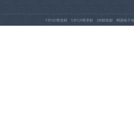
VIP163尊贵邮
VIP126尊享邮
188财富邮
网易电子